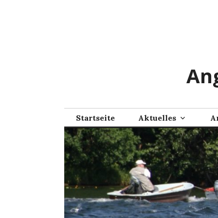
Zum
Inhalt
springen
Ang
Startseite
Aktuelles
A