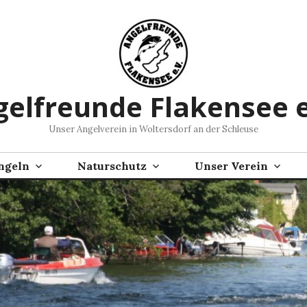
elfreunde Flakensee e
Unser Angelverein in Woltersdorf an der Schleuse
ngeln
Naturschutz
Unser Verein