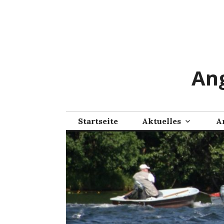
Zum
Inhalt
springen
Ang
Startseite
Aktuelles
A