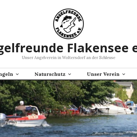
elfreunde Flakensee e
Unser Angelverein in Woltersdorf an der Schleuse
ngeln
Naturschutz
Unser Verein