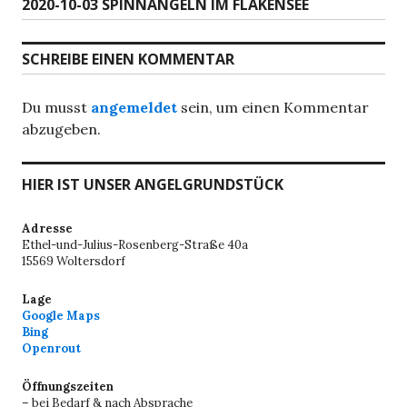
Nächster
2020-10-03 SPINNANGELN IM FLAKENSEE
Beitrag:
SCHREIBE EINEN KOMMENTAR
Du musst
angemeldet
sein, um einen Kommentar
abzugeben.
HIER IST UNSER ANGELGRUNDSTÜCK
Adresse
Ethel-und-Julius-Rosenberg-Straße 40a
15569 Woltersdorf
Lage
Google Maps
Bing
Openrout
Öffnungszeiten
– bei Bedarf & nach Absprache