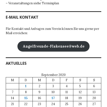
– Veranstaltungen siehe Terminplan
E-MAIL KONTAKT
Für Kontakt und Anfragen zum Verein können Sie uns gerne per
Mail erreichen:
Angelfreunde-Flakensee@web.de
AKTUELLES
September 2020
M
D
M
D
F
S
S
1
2
3
4
5
6
7
8
9
10
11
12
13
14
15
16
17
18
19
20
21
22
23
24
25
26
27