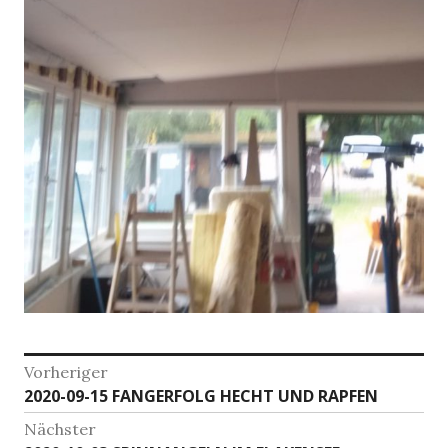
Beitragsnavigation
Vorheriger
Vorheriger
2020-09-15 FANGERFOLG HECHT UND RAPFEN
Beitrag:
Nächster