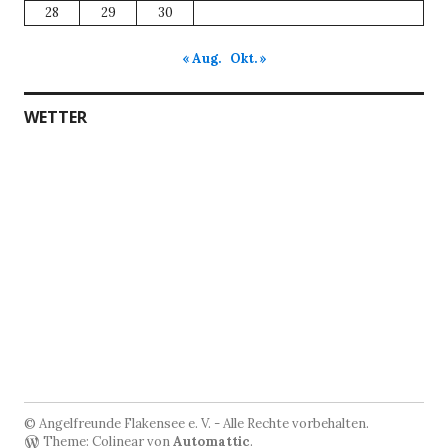
28
29
30
« Aug.
Okt. »
WETTER
© Angelfreunde Flakensee e. V. - Alle Rechte vorbehalten.
Theme: Colinear von
Automattic
.