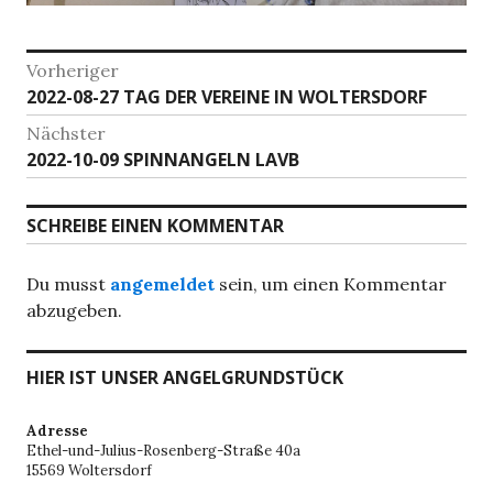
Beitragsnavigation
Vorheriger
Vorheriger
2022-08-27 TAG DER VEREINE IN WOLTERSDORF
Beitrag:
Nächster
Nächster
2022-10-09 SPINNANGELN LAVB
Beitrag:
SCHREIBE EINEN KOMMENTAR
Du musst
angemeldet
sein, um einen Kommentar
abzugeben.
HIER IST UNSER ANGELGRUNDSTÜCK
Adresse
Ethel-und-Julius-Rosenberg-Straße 40a
15569 Woltersdorf