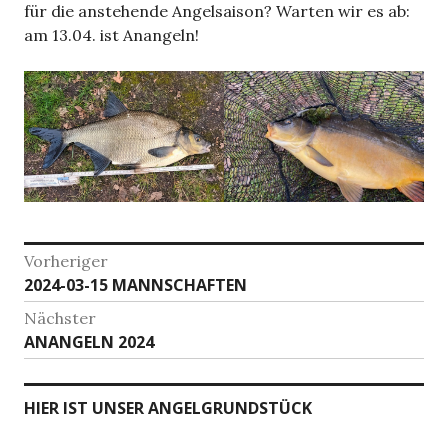
für die anstehende Angelsaison? Warten wir es ab:
am 13.04. ist Anangeln!
Beitragsnavigation
Vorheriger
Vorheriger
2024-03-15 MANNSCHAFTEN
Beitrag:
Nächster
Nächster
ANANGELN 2024
Beitrag:
HIER IST UNSER ANGELGRUNDSTÜCK