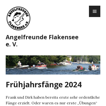
Zum
PR
Inhalt
ME
springen
Angelfreunde Flakensee
e. V.
Frühjahrsfänge 2024
Frank und Dirk haben bereits erste sehr ordentliche
Fänge erzielt. Oder waren es nur erste „Übungen“