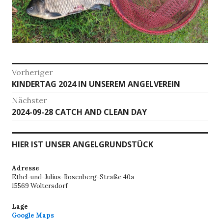
Beitragsnavigation
Vorheriger
Vorheriger
KINDERTAG 2024 IN UNSEREM ANGELVEREIN
Beitrag:
Nächster
Nächster
2024-09-28 CATCH AND CLEAN DAY
Beitrag:
HIER IST UNSER ANGELGRUNDSTÜCK
Adresse
Ethel-und-Julius-Rosenberg-Straße 40a
15569 Woltersdorf
Lage
Google Maps