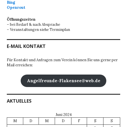
Bing
Openrout
Öffnungszeiten
– bei Bedarf & nach Absprache
– Veranstaltungen siehe Terminplan
E-MAIL KONTAKT
Für Kontakt und Anfragen zum Verein können Sie uns gerne per
Mail erreichen:
Angelfreunde-Flakensee@web.de
AKTUELLES
Juni 2024
M
D
M
D
F
S
S