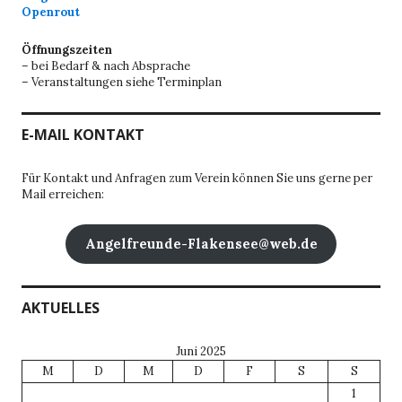
Openrout
Öffnungszeiten
– bei Bedarf & nach Absprache
– Veranstaltungen siehe Terminplan
E-MAIL KONTAKT
Für Kontakt und Anfragen zum Verein können Sie uns gerne per
Mail erreichen:
Angelfreunde-Flakensee@web.de
AKTUELLES
Juni 2025
M
D
M
D
F
S
S
1