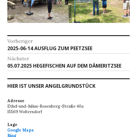
Beitragsnavigation
Vorheriger
Vorheriger
2025-06-14 AUSFLUG ZUM PEETZSEE
Beitrag:
Nächster
Nächster
05.07.2025 HEGEFISCHEN AUF DEM DÄMERITZSEE
Beitrag:
HIER IST UNSER ANGELGRUNDSTÜCK
Adresse
Ethel-und-Julius-Rosenberg-Straße 40a
15569 Woltersdorf
Lage
Google Maps
Bing