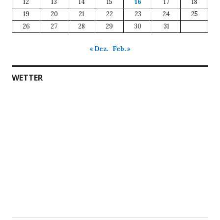
12
13
14
15
16
17
18
19
20
21
22
23
24
25
26
27
28
29
30
31
« Dez.
Feb. »
WETTER