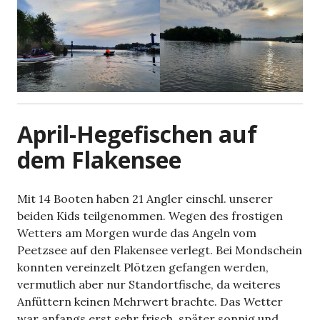
April-Hegefischen auf
dem Flakensee
Mit 14 Booten haben 21 Angler einschl. unserer
beiden Kids teilgenommen. Wegen des frostigen
Wetters am Morgen wurde das Angeln vom
Peetzsee auf den Flakensee verlegt. Bei Mondschein
konnten vereinzelt Plötzen gefangen werden,
vermutlich aber nur Standortfische, da weiteres
Anfüttern keinen Mehrwert brachte. Das Wetter
war anfangs erst sehr frisch, später sonnig und