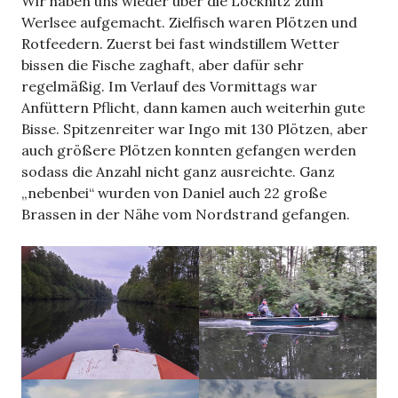
Wir haben uns wieder über die Löcknitz zum
Werlsee aufgemacht. Zielfisch waren Plötzen und
Rotfeedern. Zuerst bei fast windstillem Wetter
bissen die Fische zaghaft, aber dafür sehr
regelmäßig. Im Verlauf des Vormittags war
Anfüttern Pflicht, dann kamen auch weiterhin gute
Bisse. Spitzenreiter war Ingo mit 130 Plötzen, aber
auch größere Plötzen konnten gefangen werden
sodass die Anzahl nicht ganz ausreichte. Ganz
„nebenbei“ wurden von Daniel auch 22 große
Brassen in der Nähe vom Nordstrand gefangen.