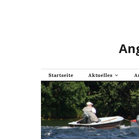
Zum
Inhalt
springen
Ang
Startseite
Aktuelles
A