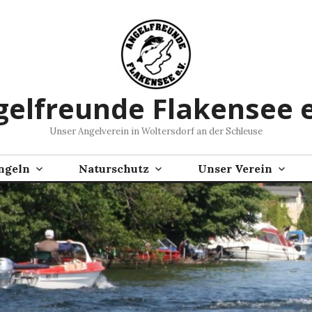
elfreunde Flakensee e
Unser Angelverein in Woltersdorf an der Schleuse
ngeln
Naturschutz
Unser Verein