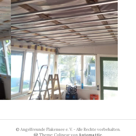
© Angelfreunde Flakensee e. V. - Alle Rechte vorbehalten.
Theme: Colinear von
Automattic
.