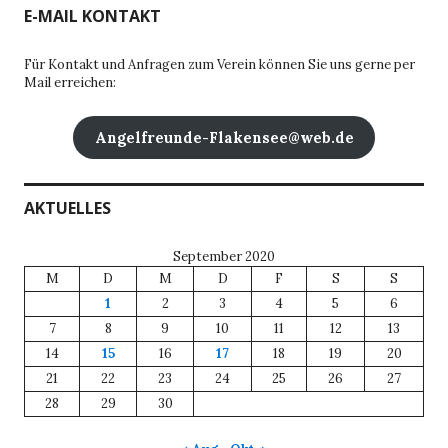
E-MAIL KONTAKT
Für Kontakt und Anfragen zum Verein können Sie uns gerne per
Mail erreichen:
Angelfreunde-Flakensee@web.de
AKTUELLES
September 2020
M
D
M
D
F
S
S
1
2
3
4
5
6
7
8
9
10
11
12
13
14
15
16
17
18
19
20
21
22
23
24
25
26
27
28
29
30