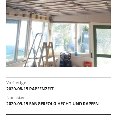
Beitragsnavigation
Vorheriger
Vorheriger
2020-08-15 RAPFENZEIT
Beitrag:
Nächster
Nächster
2020-09-15 FANGERFOLG HECHT UND RAPFEN
Beitrag: