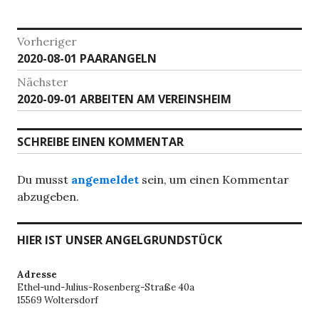
Beitragsnavigation
Vorheriger
Vorheriger
2020-08-01 PAARANGELN
Beitrag:
Nächster
Nächster
2020-09-01 ARBEITEN AM VEREINSHEIM
Beitrag:
SCHREIBE EINEN KOMMENTAR
Du musst
angemeldet
sein, um einen Kommentar
abzugeben.
HIER IST UNSER ANGELGRUNDSTÜCK
Adresse
Ethel-und-Julius-Rosenberg-Straße 40a
15569 Woltersdorf