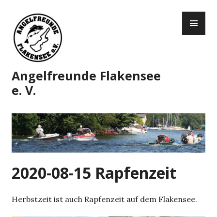
Zum
PR
Inhalt
ME
springen
Angelfreunde Flakensee
e. V.
2020-08-15 Rapfenzeit
Herbstzeit ist auch Rapfenzeit auf dem Flakensee.